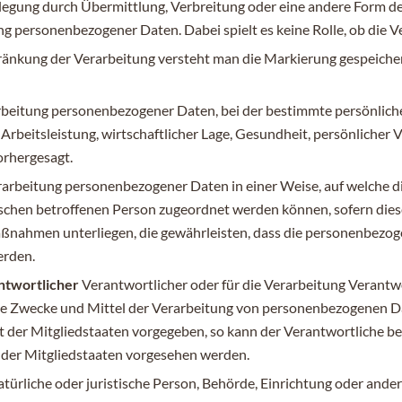
legung durch Übermittlung, Verbreitung oder eine andere Form der
g personenbezogener Daten. Dabei spielt es keine Rolle, ob die V
ränkung der Verarbeitung versteht man die Markierung gespeiche
arbeitung personenbezogener Daten, bei der bestimmte persönliche 
beitsleistung, wirtschaftlicher Lage, Gesundheit, persönlicher Vo
orhergesagt.
rarbeitung personenbezogener Daten in einer Weise, auf welche
fischen betroffenen Person zugeordnet werden können, sofern die
nahmen unterliegen, die gewährleisten, dass die personenbezogen
erden.
antwortlicher
Verantwortlicher oder für die Verarbeitung Verantwor
 die Zwecke und Mittel der Verarbeitung von personenbezogenen Da
t der Mitgliedstaaten vorgegeben, so kann der Verantwortliche b
der Mitgliedstaaten vorgesehen werden.
natürliche oder juristische Person, Behörde, Einrichtung oder and