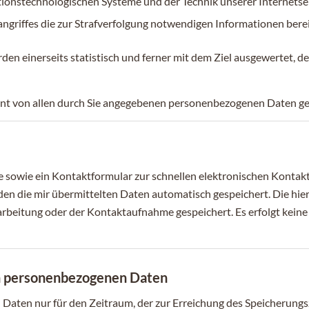
tionstechnologischen Systeme und der Technik unserer Internetse
ngriffes die zur Strafverfolgung notwendigen Informationen berei
 einerseits statistisch und ferner mit dem Ziel ausgewertet, d
nt von allen durch Sie angegebenen personenbezogenen Daten ge
 sowie ein Kontaktformular zur schnellen elektronischen Kontak
 die mir übermittelten Daten automatisch gespeichert. Die hierbe
eitung oder der Kontaktaufnahme gespeichert. Es erfolgt kein
n personenbezogenen Daten
Daten nur für den Zeitraum, der zur Erreichung des Speicherungsz