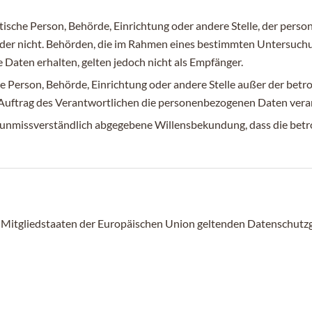
istische Person, Behörde, Einrichtung oder andere Stelle, der pe
t oder nicht. Behörden, die im Rahmen eines bestimmten Untersu
aten erhalten, gelten jedoch nicht als Empfänger.
ische Person, Behörde, Einrichtung oder andere Stelle außer der be
 Auftrag des Verantwortlichen die personenbezogenen Daten vera
und unmissverständlich abgegebene Willensbekundung, dass die betr
n Mitgliedstaaten der Europäischen Union geltenden Datenschut