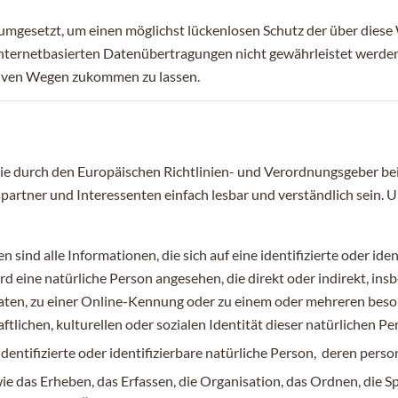
mgesetzt, um einen möglichst lückenlosen Schutz der über diese 
 internetbasierten Datenübertragungen nicht gewährleistet werde
ativen Wegen zukommen zu lassen.
, die durch den Europäischen Richtlinien- und Verordnungsgeber 
artner und Interessenten einfach lesbar und verständlich sein. 
ind alle Informationen, die sich auf eine identifizierte oder ide
wird eine natürliche Person angesehen, die direkt oder indirekt, 
ten, zu einer Online-Kennung oder zu einem oder mehreren beso
tlichen, kulturellen oder sozialen Identität dieser natürlichen Per
 identifizierte oder identifizierbare natürliche Person, deren pe
wie das Erheben, das Erfassen, die Organisation, das Ordnen, die