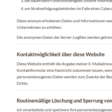
die dauerhafte Funktionsfähigkeit unserer informa
um Strafverfolgungsbehörden im Falle eines Cybera
Diese anonym erhobenen Daten und Informationen werden
Unternehmen zu erhöhen.
Die anonymen Daten der Server-Logfiles werden getren
Kontaktmöglichkeit über diese Website
Diese Website enthält die Angabe meiner E-Mailadresse
Kontaktformular eine Nachricht zukommen lassen, werden
personenbezogenen Daten werden zum Zwecke der Bearb
Dritte.
Routinemäßige Löschung und Sperrung vo
Ich verarbeitete und speichere Ihre personenbezogenen 