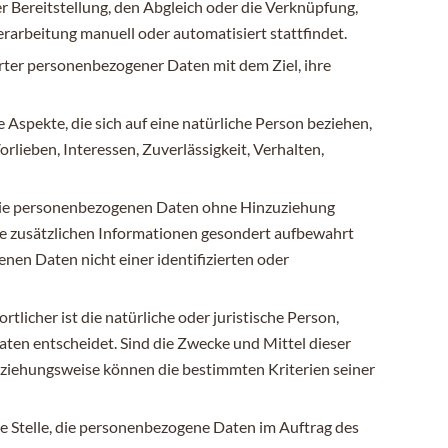
 Bereitstellung, den Abgleich oder die Verknüpfung,
erarbeitung manuell oder automatisiert stattfindet.
rter personenbezogener Daten mit dem Ziel, ihre
Aspekte, die sich auf eine natürliche Person beziehen,
rlieben, Interessen, Zuverlässigkeit, Verhalten,
 die personenbezogenen Daten ohne Hinzuziehung
se zusätzlichen Informationen gesondert aufbewahrt
en Daten nicht einer identifizierten oder
tlicher ist die natürliche oder juristische Person,
ten entscheidet. Sind die Zwecke und Mittel dieser
eziehungsweise können die bestimmten Kriterien seiner
ere Stelle, die personenbezogene Daten im Auftrag des