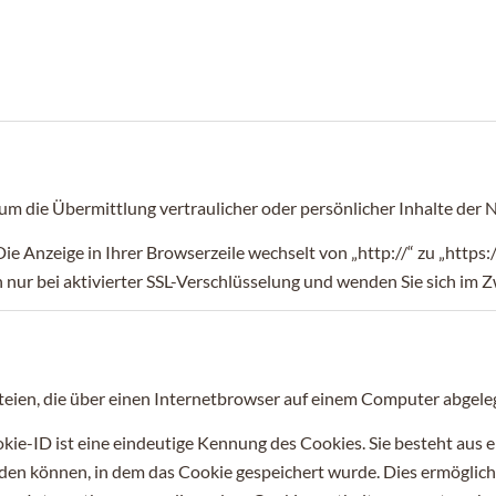
um die Übermittlung vertraulicher oder persönlicher Inhalte der N
Die Anzeige in Ihrer Browserzeile wechselt von „http://“ zu „https:
n nur bei aktivierter SSL-Verschlüsselung und wenden Sie sich im Z
eien, die über einen Internetbrowser auf einem Computer abgele
ie-ID ist eine eindeutige Kennung des Cookies. Sie besteht aus e
n können, in dem das Cookie gespeichert wurde. Dies ermöglicht