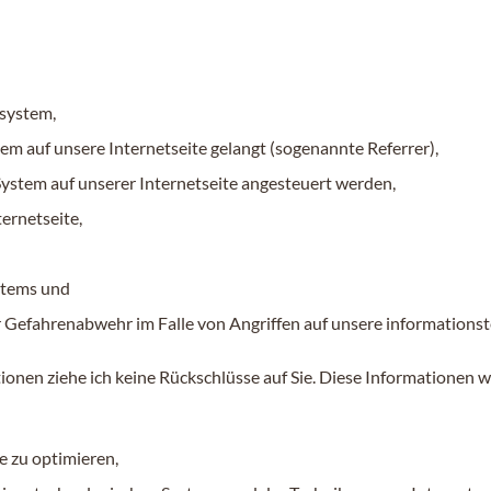
system,
tem auf unsere Internetseite gelangt (sogenannte Referrer),
System auf unserer Internetseite angesteuert werden,
ternetseite,
stems und
r Gefahrenabwehr im Falle von Angriffen auf unsere informations
onen ziehe ich keine Rückschlüsse auf Sie. Diese Informationen 
e zu optimieren,