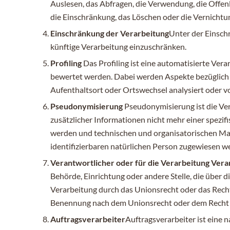
Auslesen, das Abfragen, die Verwendung, die Offen
die Einschränkung, das Löschen oder die Vernichtun
Einschränkung der Verarbeitung
Unter der Einsch
künftige Verarbeitung einzuschränken.
Profiling
Das Profiling ist eine automatisierte Ver
bewertet werden. Dabei werden Aspekte bezüglich Ar
Aufenthaltsort oder Ortswechsel analysiert oder v
Pseudonymisierung
Pseudonymisierung ist die Ve
zusätzlicher Informationen nicht mehr einer spezi
werden und technischen und organisatorischen Maß
identifizierbaren natürlichen Person zugewiesen w
Verantwortlicher oder für die Verarbeitung Ver
Behörde, Einrichtung oder andere Stelle, die über
Verarbeitung durch das Unionsrecht oder das Rech
Benennung nach dem Unionsrecht oder dem Recht 
Auftragsverarbeiter
Auftragsverarbeiter ist eine 