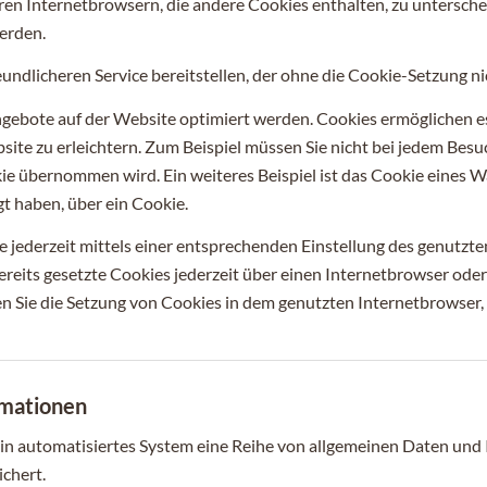
ren Internetbrowsern, die andere Cookies enthalten, zu untersche
erden.
undlicheren Service bereitstellen, der ohne die Cookie-Setzung ni
gebote auf der Website optimiert werden. Cookies ermöglichen es
te zu erleichtern. Zum Beispiel müssen Sie nicht bei jedem Besu
 übernommen wird. Ein weiteres Beispiel ist das Cookie eines 
egt haben, über ein Cookie.
e jederzeit mittels einer entsprechenden Einstellung des genutzt
reits gesetzte Cookies jederzeit über einen Internetbrowser ode
en Sie die Setzung von Cookies in dem genutzten Internetbrowser,
rmationen
 ein automatisiertes System eine Reihe von allgemeinen Daten un
ichert.