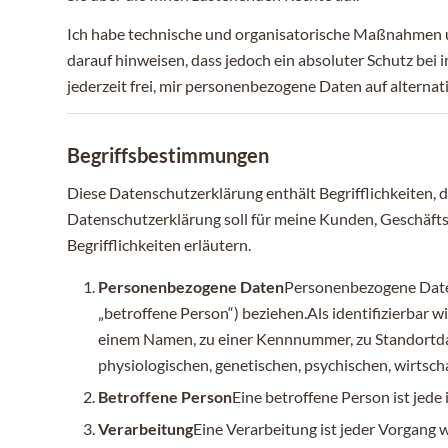
Ich habe technische und organisatorische Maßnahmen u
darauf hinweisen, dass jedoch ein absoluter Schutz bei
jederzeit frei, mir personenbezogene Daten auf altern
Begriffsbestimmungen
Diese Datenschutzerklärung enthält Begrifflichkeiten
Datenschutzerklärung soll für meine Kunden, Geschäftsp
Begrifflichkeiten erläutern.
Personenbezogene Daten
Personenbezogene Daten s
„betroffene Person“) beziehen.Als identifizierbar 
einem Namen, zu einer Kennnummer, zu Standortda
physiologischen, genetischen, psychischen, wirtschaf
Betroffene Person
Eine betroffene Person ist jede
Verarbeitung
Eine Verarbeitung ist jeder Vorgang 