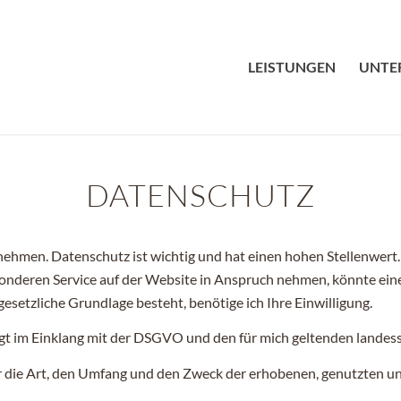
LEISTUNGEN
UNTE
DATENSCHUTZ
rnehmen. Datenschutz ist wichtig und hat einen hohen Stellenwer
sonderen Service auf der Website in Anspruch nehmen, könnte ei
gesetzliche Grundlage besteht, benötige ich Ihre Einwilligung.
gt im Einklang mit der DSGVO und den für mich geltenden lande
er die Art, den Umfang und den Zweck der erhobenen, genutzten 