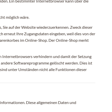
iden. Ein bestimmter Internetbrowser kann über die
cht möglich wäre.
, Sie auf der Website wiederzuerkennen. Zweck dieser
ch erneut Ihre Zugangsdaten eingeben, weil dies von der
Warenkorbes im Online-Shop. Der Online-Shop merkt
en Internetbrowsers verhindern und damit der Setzung
r andere Softwareprogramme gelöscht werden. Dies ist
 sind unter Umständen nicht alle Funktionen dieser
d Informationen. Diese allgemeinen Daten und