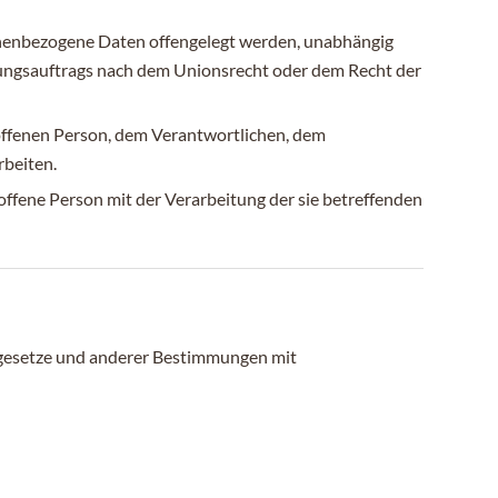
rsonenbezogene Daten offengelegt werden, unabhängig
chungsauftrags nach dem Unionsrecht oder dem Recht der
troffenen Person, dem Verantwortlichen, dem
rbeiten.
offene Person mit der Verarbeitung der sie betreffenden
zgesetze und anderer Bestimmungen mit