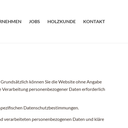
RNEHMEN
JOBS
HOLZKUNDE
KONTAKT
t. Grundsätzlich können Sie die Website ohne Angabe
ne Verarbeitung personenbezogener Daten erforderlich
sspezifischen Datenschutzbestimmungen.
und verarbeiteten personenbezogenen Daten und kläre