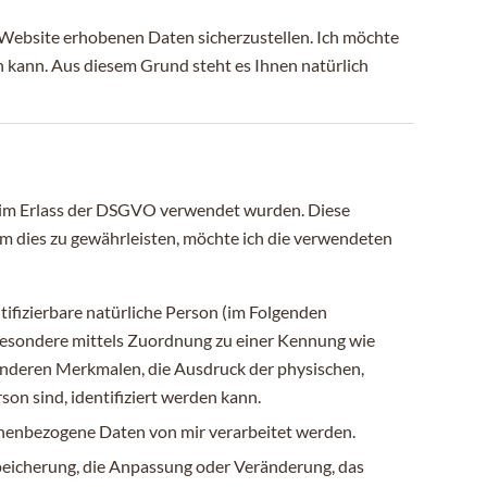
Website erhobenen Daten sicherzustellen. Ich möchte
n kann. Aus diesem Grund steht es Ihnen natürlich
beim Erlass der DSGVO verwendet wurden. Diese
Um dies zu gewährleisten, möchte ich die verwendeten
ntifizierbare natürliche Person (im Folgenden
insbesondere mittels Zuordnung zu einer Kennung wie
nderen Merkmalen, die Ausdruck der physischen,
son sind, identifiziert werden kann.
rsonenbezogene Daten von mir verarbeitet werden.
 Speicherung, die Anpassung oder Veränderung, das