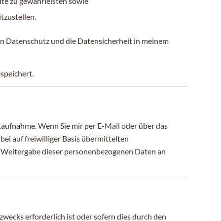
ite zu gewährleisten sowie
tzustellen.
en Datenschutz und die Datensicherheit in meinem
speichert.
taufnahme. Wenn Sie mir per E-Mail oder über das
i auf freiwilliger Basis übermittelten
e Weitergabe dieser personenbezogenen Daten an
wecks erforderlich ist oder sofern dies durch den