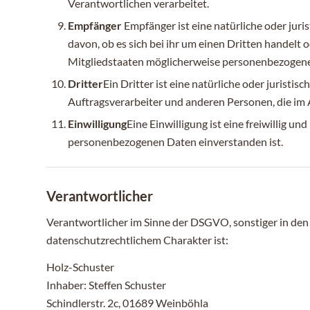
Verantwortlichen verarbeitet.
Empfänger
Empfänger ist eine natürliche oder jur
davon, ob es sich bei ihr um einen Dritten handel
Mitgliedstaaten möglicherweise personenbezogene D
Dritter
Ein Dritter ist eine natürliche oder jurist
Auftragsverarbeiter und anderen Personen, die im
Einwilligung
Eine Einwilligung ist eine freiwillig 
personenbezogenen Daten einverstanden ist.
Verantwortlicher
Verantwortlicher im Sinne der DSGVO, sonstiger in de
datenschutzrechtlichem Charakter ist:
Holz-Schuster
Inhaber: Steffen Schuster
Schindlerstr. 2c, 01689 Weinböhla